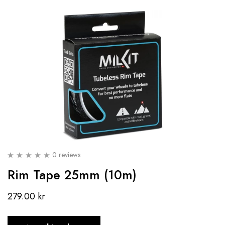
0 reviews
Rim Tape 25mm (10m)
279.00
kr