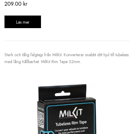
209.00
kr
Läs mer
Stark och tålig fälgtejp från MilKit. Konverterar snabbt ditt hjul till tubeless
med lång hållbarhet. MilKit Rim Tape 32mm.