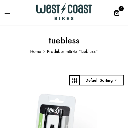
0
tuebless
Home
Produkter märkta ”tuebless”
Default Sorting