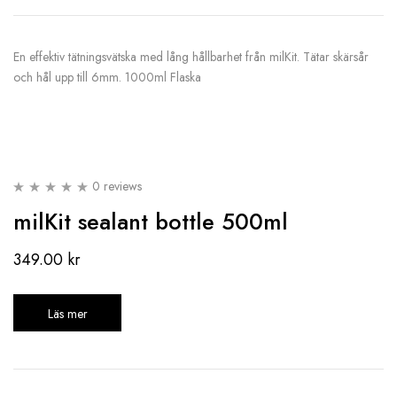
En effektiv tätningsvätska med lång hållbarhet från milKit. Tätar skärsår
och hål upp till 6mm. 1000ml Flaska
0 reviews
milKit sealant bottle 500ml
349.00
kr
Läs mer