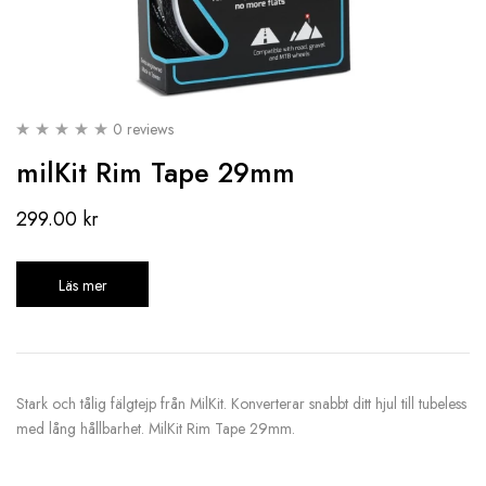
0 reviews
milKit Rim Tape 29mm
299.00
kr
Läs mer
Stark och tålig fälgtejp från MilKit. Konverterar snabbt ditt hjul till tubeless
med lång hållbarhet. MilKit Rim Tape 29mm.