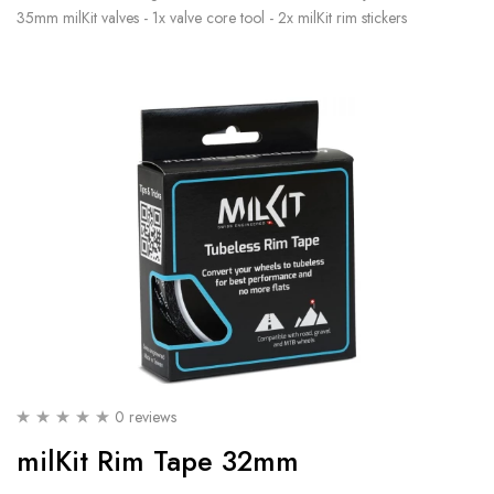
35mm milKit valves - 1x valve core tool - 2x milKit rim stickers
0 reviews
milKit Rim Tape 32mm