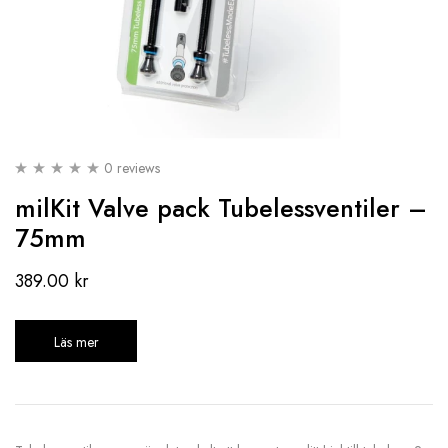
0 reviews
milKit Valve pack Tubelessventiler –
75mm
389.00
kr
Läs mer