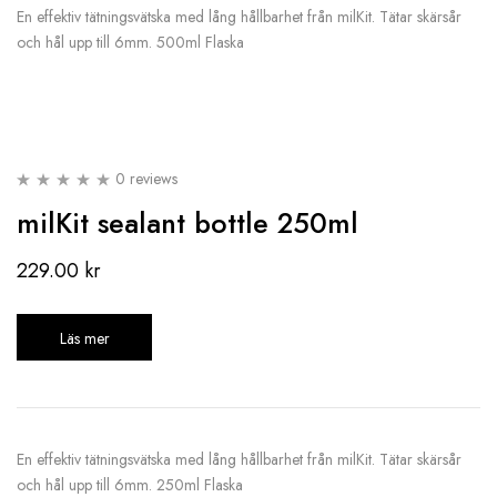
En effektiv tätningsvätska med lång hållbarhet från milKit. Tätar skärsår
och hål upp till 6mm. 500ml Flaska
0 reviews
milKit sealant bottle 250ml
229.00
kr
Läs mer
En effektiv tätningsvätska med lång hållbarhet från milKit. Tätar skärsår
och hål upp till 6mm. 250ml Flaska