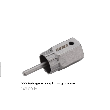
BBB Avdragare Lockplug m.guidepinn
149.00
kr