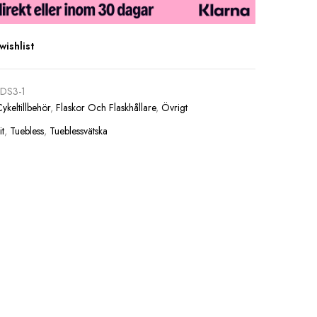
wishlist
DS3-1
ykeltillbehör
,
Flaskor Och Flaskhållare
,
Övrigt
it
,
Tuebless
,
Tueblessvätska