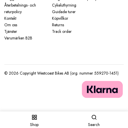
Återbetalnings- och
Cykeluthyrning
returpolicy
Guidade turer
Kontakt
Köpvillkor
Om oss
Returns
Tjänster
Track order
Varumärken B2B
Shop
Search