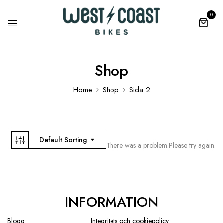
0
Shop
Home
Shop
Sida 2
Default Sorting
There was a problem.Please try again.
INFORMATION
Blogg
Integritets och cookiepolicy