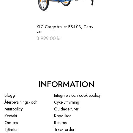
XLC Cargo trailer BS-L03, Carry
van
3.999.00
kr
INFORMATION
Blogg
Integritets och cookiepolicy
Återbetalnings- och
Cykeluthyrning
returpolicy
Guidade turer
Kontakt
Köpvillkor
Om oss
Returns
Tjänster
Track order