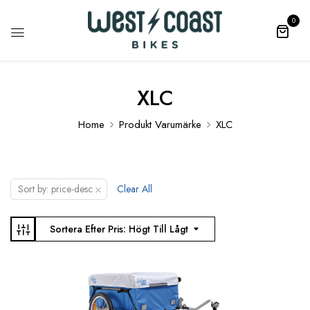
0
XLC
Home
Produkt Varumärke
XLC
×
Sort by: price-desc
Clear All
Sortera Efter Pris: Högt Till Lågt