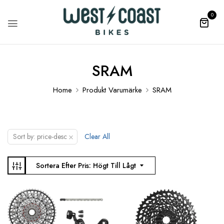
0
SRAM
Home
Produkt Varumärke
SRAM
×
Sort by: price-desc
Clear All
Sortera Efter Pris: Högt Till Lågt