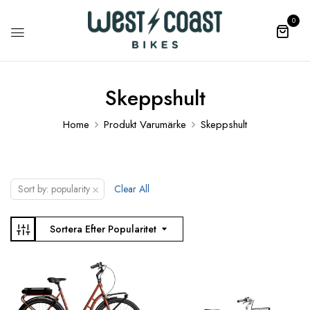
0
Skeppshult
Home
Produkt Varumärke
Skeppshult
×
Sort by: popularity
Clear All
Sortera Efter Popularitet