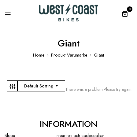
0
Giant
Home
Produkt Varumärke
Giant
Default Sorting
There was a problem.Please try again.
INFORMATION
Blogg
Integritets och cookiepolicy