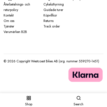
Återbetalnings- och
Cykeluthyrning
returpolicy
Guidade turer
Kontakt
Köpvillkor
Om oss
Returns
Tjänster
Track order
Varumärken B2B
Shop
Search