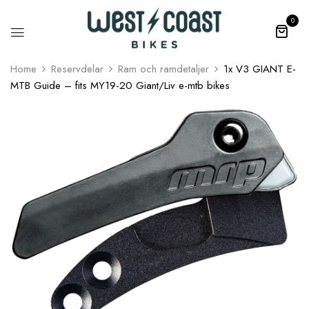
0
Home
Reservdelar
Ram och ramdetaljer
1x V3 GIANT E-
MTB Guide – fits MY19-20 Giant/Liv e-mtb bikes