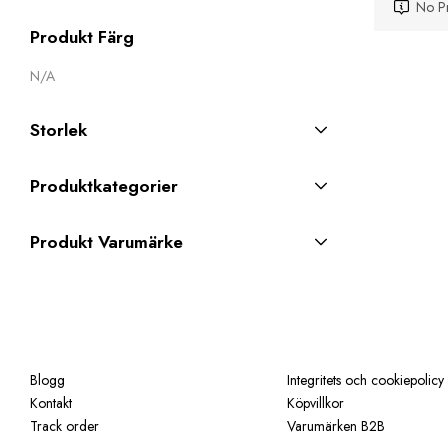
No Pr
Produkt Färg
N/A
Storlek
Produktkategorier
Produkt Varumärke
Blogg
Integritets och cookiepolicy
Kontakt
Köpvillkor
Track order
Varumärken B2B