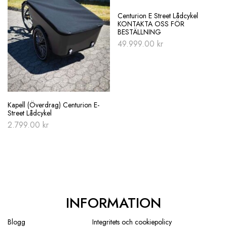
Centurion E Street Lådcykel
KONTAKTA OSS FÖR
BESTÄLLNING
49.999.00
kr
Kapell (Överdrag) Centurion E-
Street Lådcykel
2.799.00
kr
INFORMATION
Blogg
Integritets och cookiepolicy