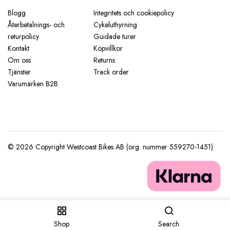
Blogg
Integritets och cookiepolicy
Återbetalnings- och
Cykeluthyrning
returpolicy
Guidade turer
Kontakt
Köpvillkor
Om oss
Returns
Tjänster
Track order
Varumärken B2B
Shop
Search