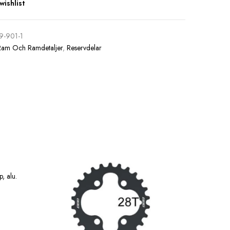
wishlist
9-901-1
Ram Och Ramdetaljer
,
Reservdelar
, alu.