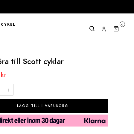
CYKEL
0
ra till Scott cyklar
0
kr
+
LÄGG TILL I VARUKORG