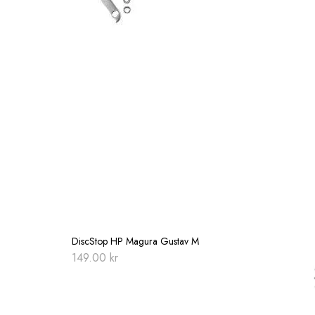
DiscStop HP Magura Gustav M
149.00
kr