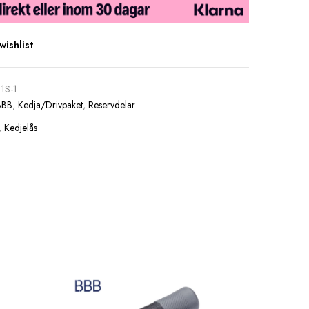
wishlist
1S-1
BBB
,
Kedja/Drivpaket
,
Reservdelar
,
Kedjelås