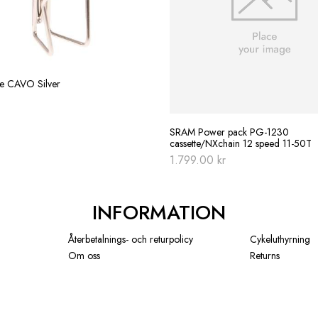
re CAVO Silver
SRAM Power pack PG-1230
cassette/NXchain 12 speed 11-50T
1.799.00
kr
INFORMATION
Återbetalnings- och returpolicy
Cykeluthyrning
Om oss
Returns