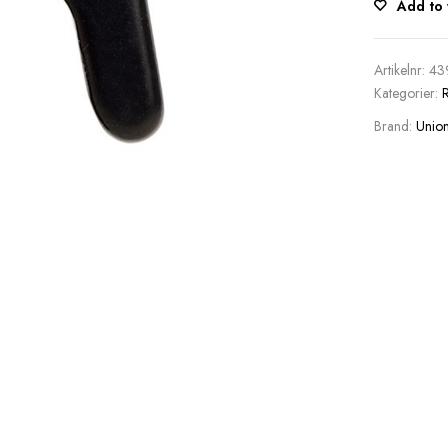
Add to 
Artikelnr:
43
Kategorier:
Brand:
Unio