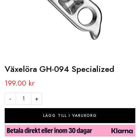
Växelöra GH­-094 Specialized
199.00
kr
-
+
LÄGG TILL I VARUKORG