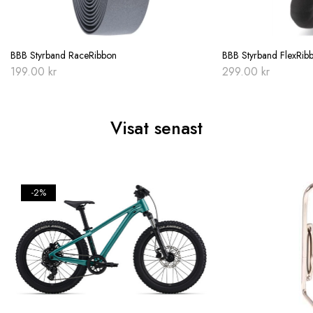
BBB Styrband RaceRibbon
BBB Styrband FlexRib
199.00
kr
299.00
kr
Visat senast
-2%