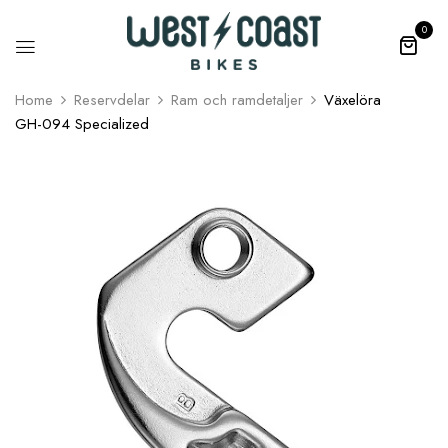
0
Home
Reservdelar
Ram och ramdetaljer
Växelöra
GH­-094 Specialized