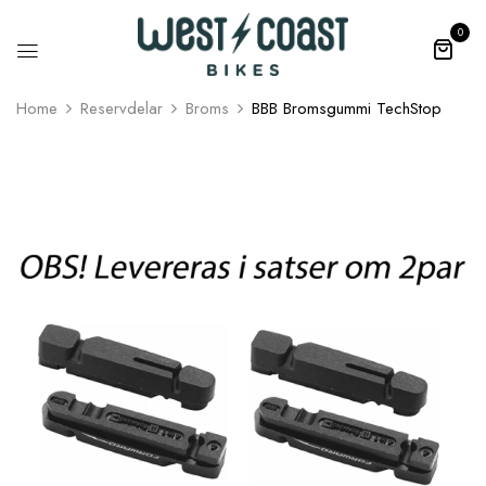
0
Home
Reservdelar
Broms
BBB Bromsgummi TechStop