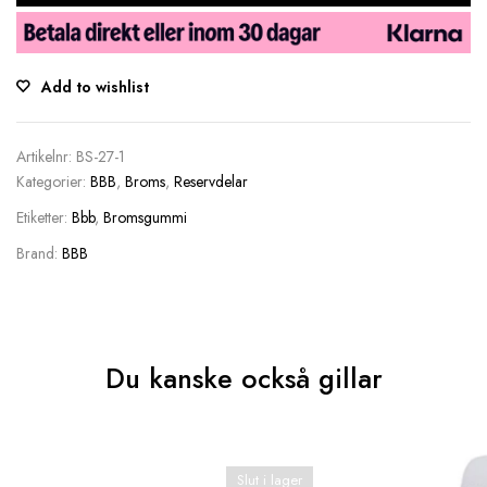
Add to wishlist
Artikelnr:
BS-27-1
Kategorier:
BBB
,
Broms
,
Reservdelar
Etiketter:
Bbb
,
Bromsgummi
Brand:
BBB
Du kanske också gillar
Slut i lager