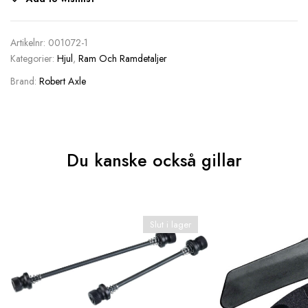
Artikelnr:
001072-1
Kategorier:
Hjul
,
Ram Och Ramdetaljer
Brand:
Robert Axle
Du kanske också gillar
Slut i lager