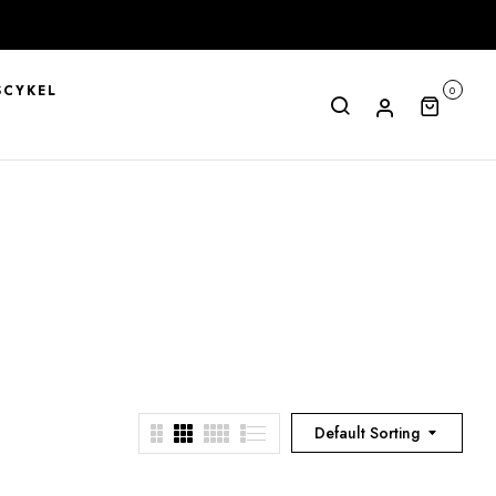
CYKEL
0
Default Sorting