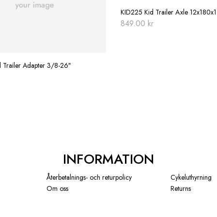
KID225 Kid Trailer Axle 12x180x1
849.00
kr
Trailer Adapter 3/8-26″
INFORMATION
Återbetalnings- och returpolicy
Cykeluthyrning
Om oss
Returns