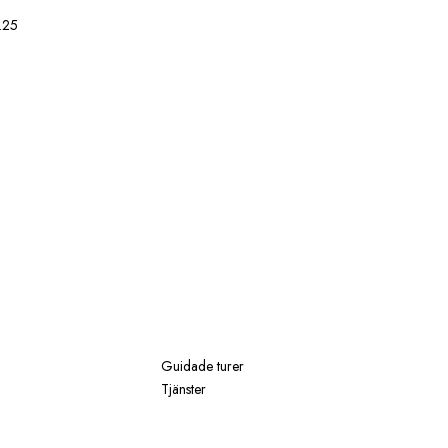
.25
Guidade turer
Tjänster