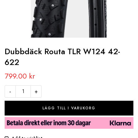
Dubbdäck Routa TLR W124 42-
622
799.00
kr
-
+
LÄGG TILL I VARUKORG