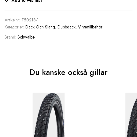
Add to wishlist
Artikelnr:
T50218-1
Kategorier:
Däck Och Slang
,
Dubbdäck
,
Vintertillbehör
Brand:
Schwalbe
Du kanske också gillar