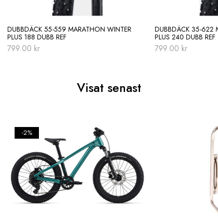
DUBBDÄCK 55-559 MARATHON WINTER
DUBBDÄCK 35-622
PLUS 188 DUBB REF
PLUS 240 DUBB REF
799.00
kr
799.00
kr
Visat senast
-2%