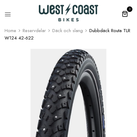
0
Home
Reservdelar
Däck och slang
Dubbdäck Routa TLR
W124 42-622