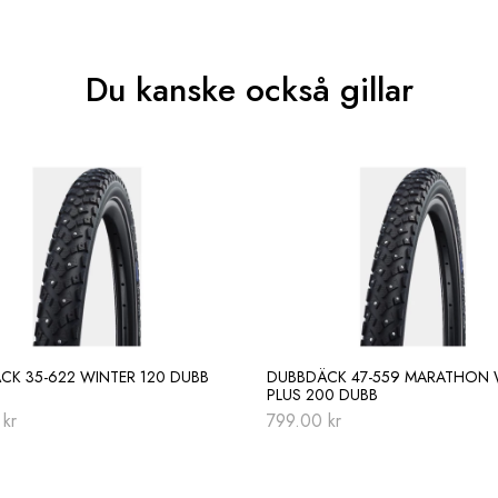
Du kanske också gillar
CK 35-622 WINTER 120 DUBB
DUBBDÄCK 47-559 MARATHON 
PLUS 200 DUBB
0
kr
799.00
kr