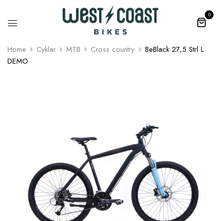
0
Home
Cyklar
MTB
Cross country
BeBlack 27,5 Strl L
DEMO