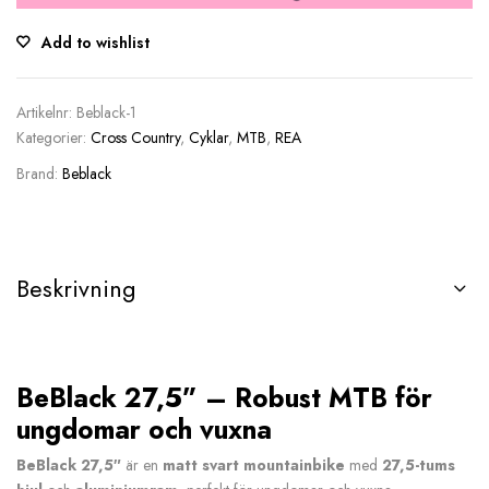
Add to wishlist
Artikelnr:
Beblack-1
Kategorier:
Cross Country
,
Cyklar
,
MTB
,
REA
Brand:
Beblack
Beskrivning
BeBlack 27,5” – Robust MTB för
ungdomar och vuxna
BeBlack 27,5″
är en
matt svart mountainbike
med
27,5-tums