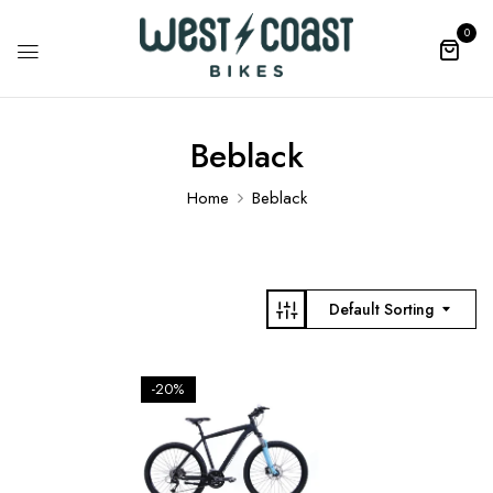
0
Beblack
Home
Beblack
Default Sorting
-20%