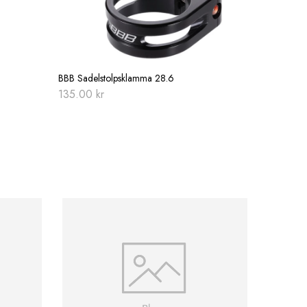
BBB Sadelstolpsklamma 28.6
135.00
kr