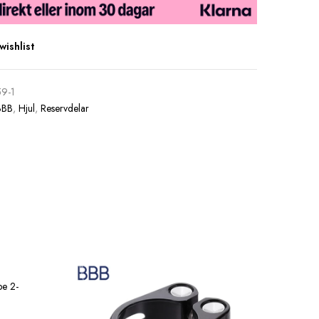
wishlist
59-1
BBB
,
Hjul
,
Reservdelar
e 2-