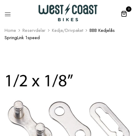
0
Home
Reservdelar
Kedja/Drivpaket
BBB Kedjelås
SpringLink 1speed