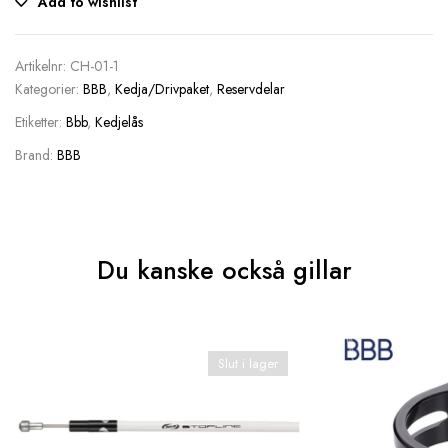
Add to wishlist
Artikelnr:
CH-01-1
Kategorier:
BBB
,
Kedja/Drivpaket
,
Reservdelar
Etiketter:
Bbb
,
Kedjelås
Brand:
BBB
Du kanske också gillar
Slut i lager