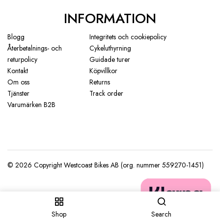
INFORMATION
Blogg
Integritets och cookiepolicy
Återbetalnings- och
Cykeluthyrning
returpolicy
Guidade turer
Kontakt
Köpvillkor
Om oss
Returns
Tjänster
Track order
Varumärken B2B
Shop
Search