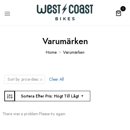
0
Varumärken
Home
Varumärken
×
Sort by: price-desc
Clear All
Sortera Efter Pris: Högt Till Lågt
There was a problem.Please try again.