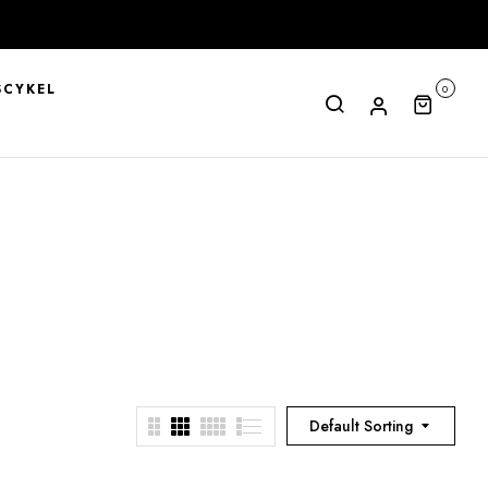
CYKEL
0
Default Sorting