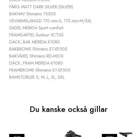
FÄRG
MATT DARK SILVER (SILVER)
BAKNAV
Shimano TX505
VEVARMSLÄNGD
170 mm-S, 175 mm-M/XXL
SADEL
MERIDA Sport comfort
FRAMGAFFEL
Suntour XCT30
DÄCK, BAK
MERIDA K1080
BAKBROMS
Shimano ST-EF505
BAKVÄXEL
Shimano RD-M310
DÄCK, FRAM
MERIDA K1080
FRAMBROMS
Shimano ST-EF505
RAMSTORLEK
S, M, L, XL, XXL
Du kanske också gillar