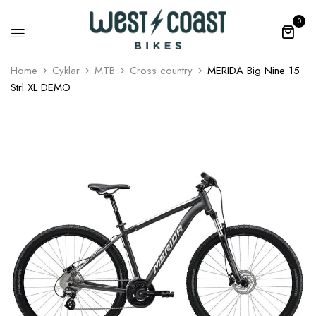
0
Home
Cyklar
MTB
Cross country
MERIDA Big Nine 15
Strl XL DEMO