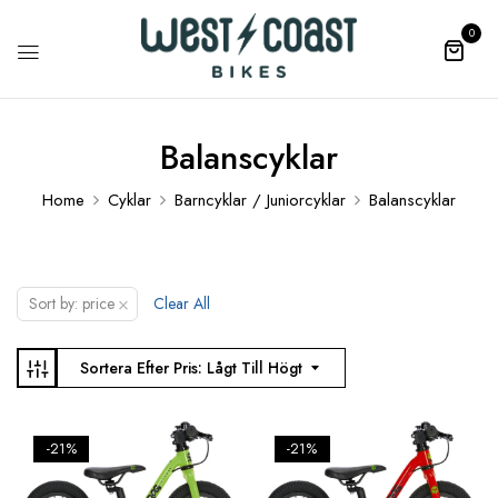
0
Balanscyklar
Home
Cyklar
Barncyklar / Juniorcyklar
Balanscyklar
×
Sort by: price
Clear All
Sortera Efter Pris: Lågt Till Högt
-21%
-21%