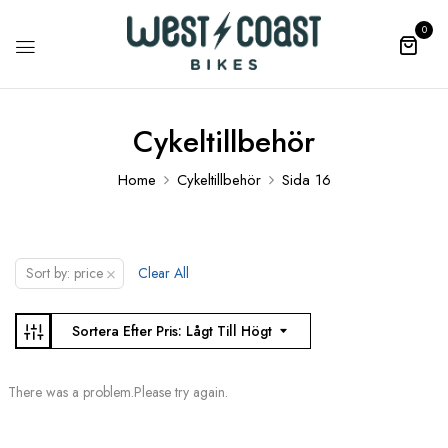
0
Cykeltillbehör
Home
Cykeltillbehör
Sida 16
×
Sort by: price
Clear All
Sortera Efter Pris: Lågt Till Högt
There was a problem.Please try again.