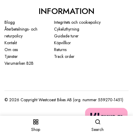
INFORMATION
Blogg
Integritets och cookiepolicy
Återbetalnings- och
Cykeluthyrning
returpolicy
Guidade turer
Kontakt
Köpvillkor
Om oss
Returns
Tjänster
Track order
Varumärken B2B
Shop
Search