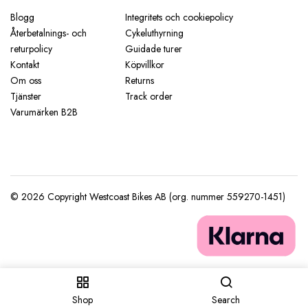
Blogg
Integritets och cookiepolicy
Återbetalnings- och
Cykeluthyrning
returpolicy
Guidade turer
Kontakt
Köpvillkor
Om oss
Returns
Tjänster
Track order
Varumärken B2B
Shop
Search