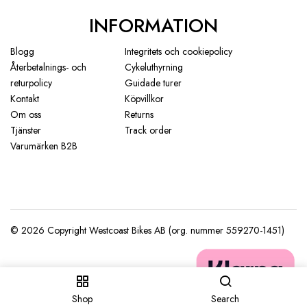
INFORMATION
Blogg
Integritets och cookiepolicy
Återbetalnings- och
Cykeluthyrning
returpolicy
Guidade turer
Kontakt
Köpvillkor
Om oss
Returns
Tjänster
Track order
Varumärken B2B
Shop
Search