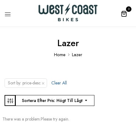
0
Lazer
Home
Lazer
×
Sort by: price-desc
Clear All
Sortera Efter Pris: Högt Till Lågt
There was a problem.Please try again.