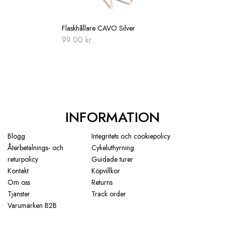
Flaskhållare CAVO Silver
99.00
kr
INFORMATION
Blogg
Integritets och cookiepolicy
Återbetalnings- och
Cykeluthyrning
returpolicy
Guidade turer
Kontakt
Köpvillkor
Om oss
Returns
Tjänster
Track order
Varumärken B2B