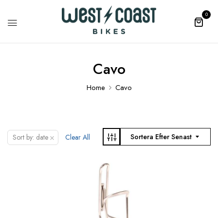
0
Cavo
Home
Cavo
×
Sortera Efter Senast
Sort by: date
Clear All