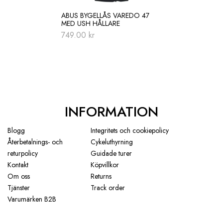
ABUS BYGELLÅS VAREDO 47
MED USH HÅLLARE
749.00
kr
INFORMATION
Blogg
Integritets och cookiepolicy
Återbetalnings- och
Cykeluthyrning
returpolicy
Guidade turer
Kontakt
Köpvillkor
Om oss
Returns
Tjänster
Track order
Varumärken B2B