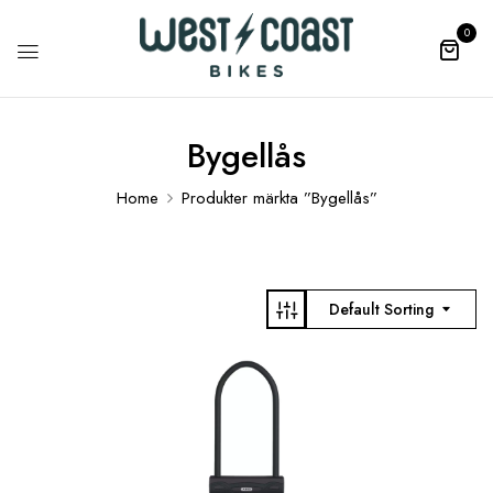
0
Bygellås
Home
Produkter märkta ”Bygellås”
Default Sorting