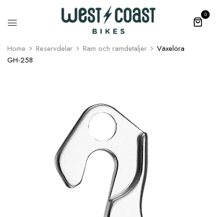
0
Home
Reservdelar
Ram och ramdetaljer
Växelöra
GH­-258