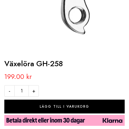
Växelöra GH­-258
199.00
kr
-
+
LÄGG TILL I VARUKORG