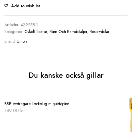
Add to wishlist
Artikelnr:
439258-1
Kategorier:
Cykeltillbehör
,
Ram Och Ramdetaljer
,
Reservdelar
Brand:
Union
Du kanske också gillar
BBB Avdragare Lockplug m.guidepinn
149.00
kr