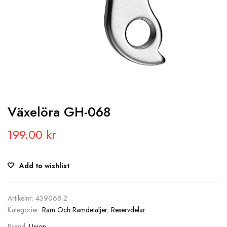
Växelöra GH-068
199.00
kr
Add to wishlist
Artikelnr:
439068-2
Kategorier:
Ram Och Ramdetaljer
,
Reservdelar
Brand:
Union