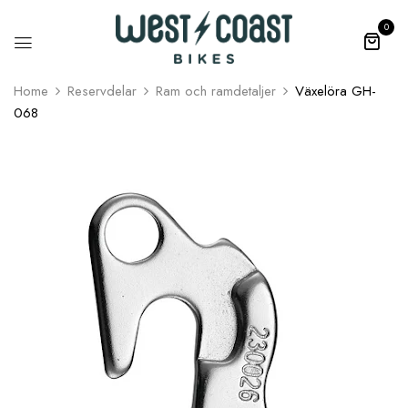
0
Home
Reservdelar
Ram och ramdetaljer
Växelöra GH-
068