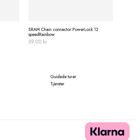
379.00
SRAM Chain connector PowerLock 12
speedRainbow
59.00
kr
Guidade turer
Tjänster