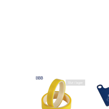
Slut i lager