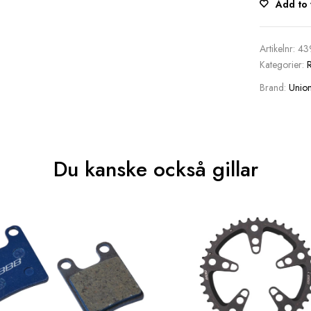
Add to 
Artikelnr:
43
Kategorier:
Brand:
Unio
Du kanske också gillar