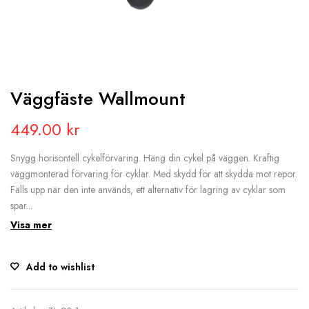
Väggfäste Wallmount
449.00
kr
Snygg horisontell cykelförvaring. Häng din cykel på väggen. Kraftig
väggmonterad förvaring för cyklar. Med skydd för att skydda mot repor.
Fälls upp när den inte används, ett alternativ för lagring av cyklar som
spar...
Visa mer
Add to wishlist