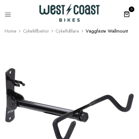
0
Home
Cykeltillbehör
Cykelhållare
Väggfäste Wallmount