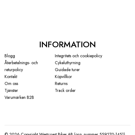
8.199.00 kr.
7.999.00 kr.
INFORMATION
Blogg
Integritets och cookiepolicy
Återbetalnings- och
Cykeluthyrning
returpolicy
Guidade turer
Kontakt
Köpvillkor
Om oss
Returns
Tjänster
Track order
Varumärken B2B