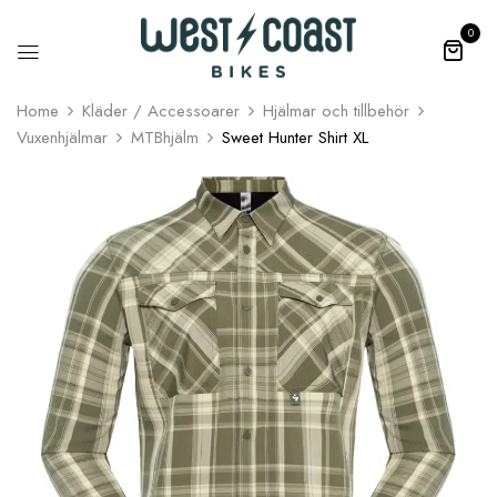
0
Home
Kläder / Accessoarer
Hjälmar och tillbehör
Vuxenhjälmar
MTBhjälm
Sweet Hunter Shirt XL