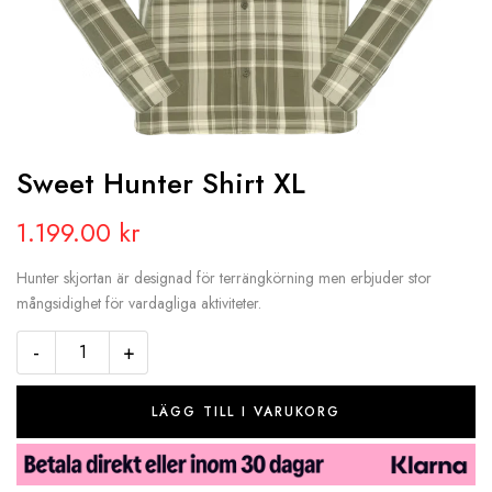
Sweet Hunter Shirt XL
1.199.00
kr
Hunter skjortan är designad för terrängkörning men erbjuder stor
mångsidighet för vardagliga aktiviteter.
-
+
LÄGG TILL I VARUKORG