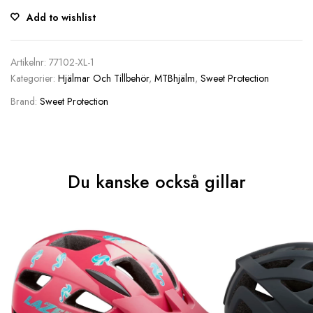
Add to wishlist
Artikelnr:
77102-XL-1
Kategorier:
Hjälmar Och Tillbehör
,
MTBhjälm
,
Sweet Protection
Brand:
Sweet Protection
Du kanske också gillar