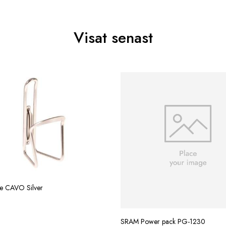
Visat senast
re CAVO Silver
SRAM Power pack PG-1230