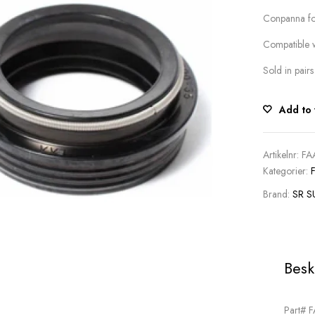
Conpanna fo
Compatible 
Sold in pairs
Add to 
Artikelnr:
FA
Kategorier:
Brand:
SR 
Besk
Part# 