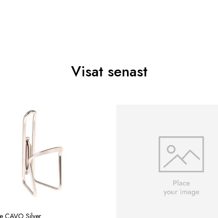
Visat senast
re CAVO Silver