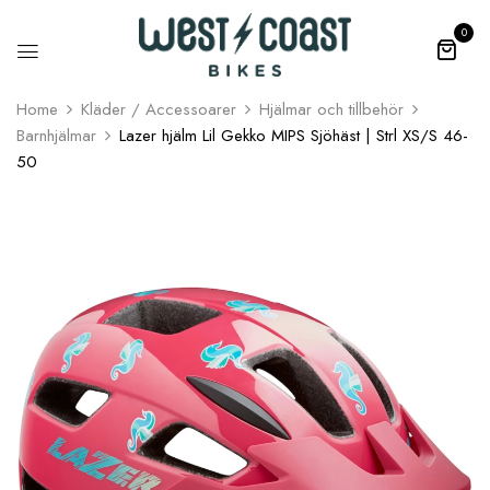
0
Home
Kläder / Accessoarer
Hjälmar och tillbehör
Barnhjälmar
Lazer hjälm Lil Gekko MIPS Sjöhäst | Strl XS/S 46-
50