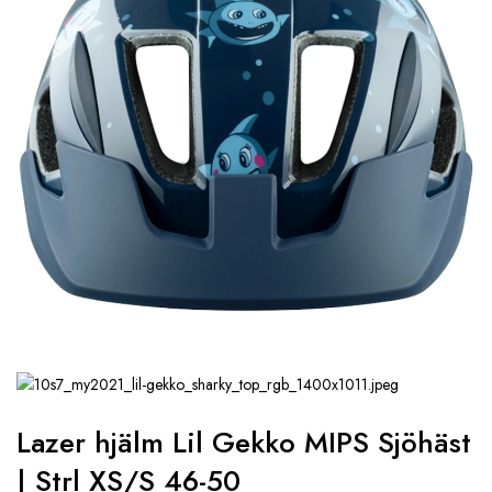
Lazer hjälm Lil Gekko MIPS Sjöhäst
| Strl XS/S 46-50