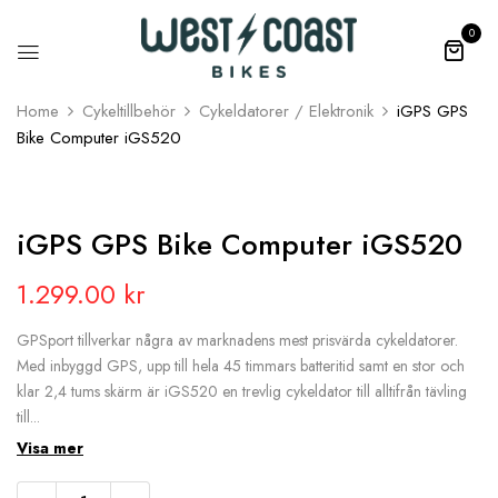
0
Home
Cykeltillbehör
Cykeldatorer / Elektronik
iGPS GPS
Bike Computer iGS520
iGPS GPS Bike Computer iGS520
1.299.00
kr
GPSport tillverkar några av marknadens mest prisvärda cykeldatorer.
Med inbyggd GPS, upp till hela 45 timmars batteritid samt en stor och
klar 2,4 tums skärm är iGS520 en trevlig cykeldator till alltifrån tävling
till...
Visa mer