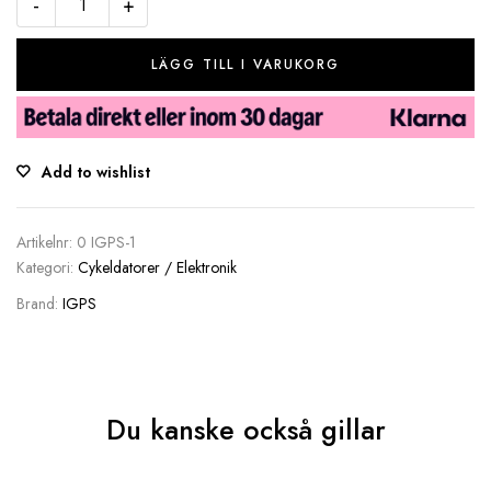
-
+
LÄGG TILL I VARUKORG
Add to wishlist
Artikelnr:
0 IGPS-1
Kategori:
Cykeldatorer / Elektronik
Brand:
IGPS
Du kanske också gillar