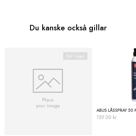
Du kanske också gillar
Slut i lager
ABUS LÅSSPRAY 50 
139.00
kr