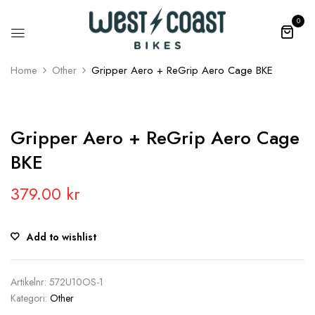
0
Home
Other
Gripper Aero + ReGrip Aero Cage BKE
Gripper Aero + ReGrip Aero Cage
BKE
379.00
kr
Add to wishlist
Artikelnr:
572U10OS-1
Kategori:
Other