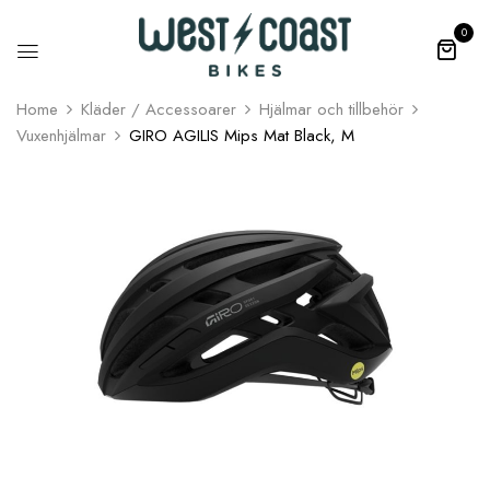
0
Home
Kläder / Accessoarer
Hjälmar och tillbehör
Vuxenhjälmar
GIRO AGILIS Mips Mat Black, M