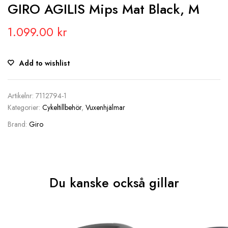
GIRO AGILIS Mips Mat Black, M
1.099.00
kr
Add to wishlist
Artikelnr:
7112794-1
Kategorier:
Cykeltillbehör
,
Vuxenhjälmar
Brand:
Giro
Du kanske också gillar