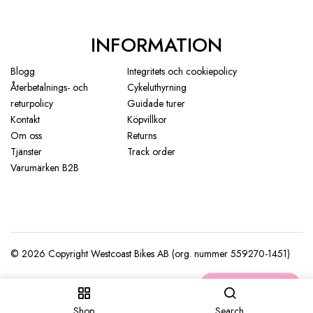
INFORMATION
Blogg
Integritets och cookiepolicy
Återbetalnings- och
Cykeluthyrning
returpolicy
Guidade turer
Kontakt
Köpvillkor
Om oss
Returns
Tjänster
Track order
Varumärken B2B
Shop
Search