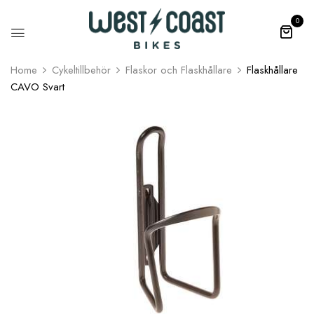
0
Home
Cykeltillbehör
Flaskor och Flaskhållare
Flaskhållare
CAVO Svart