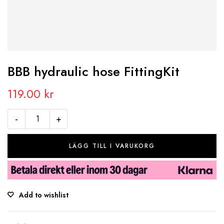
BBB hydraulic hose FittingKit
119.00
kr
-
+
LÄGG TILL I VARUKORG
Add to wishlist