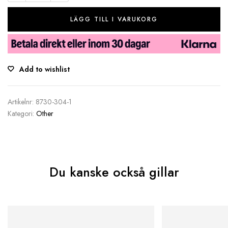
LÄGG TILL I VARUKORG
Add to wishlist
Artikelnr:
8730-304-1
Kategori:
Other
Du kanske också gillar