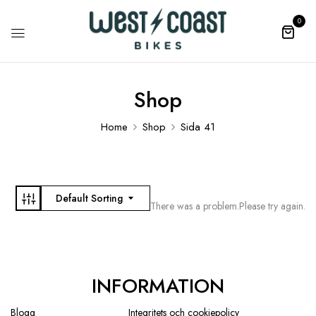
0
Shop
Home
Shop
Sida 41
Default Sorting
There was a problem.Please try again.
INFORMATION
Blogg
Integritets och cookiepolicy