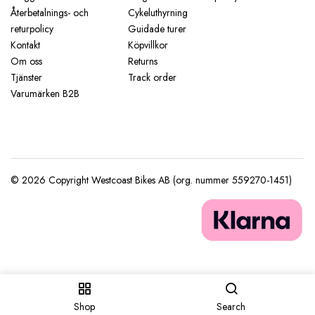
Återbetalnings- och
Cykeluthyrning
returpolicy
Guidade turer
Kontakt
Köpvillkor
Om oss
Returns
Tjänster
Track order
Varumärken B2B
Shop
Search