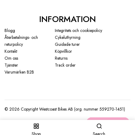
INFORMATION
Blogg
Integritets och cookiepolicy
Återbetalnings- och
Cykeluthyrning
returpolicy
Guidade turer
Kontakt
Köpvillkor
Om oss
Returns
Tjänster
Track order
Varumärken B2B
Shop
Search