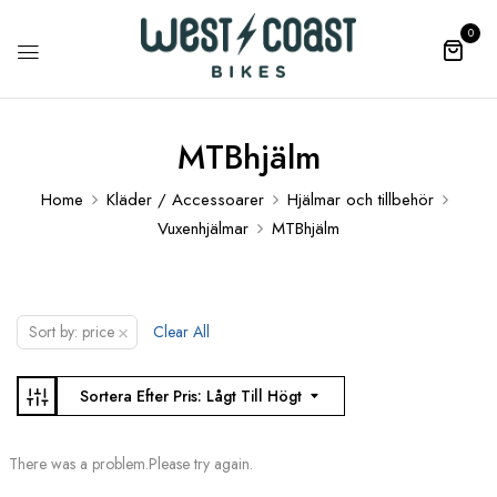
0
MTBhjälm
Home
Kläder / Accessoarer
Hjälmar och tillbehör
Vuxenhjälmar
MTBhjälm
×
Sort by: price
Clear All
Sortera Efter Pris: Lågt Till Högt
There was a problem.Please try again.