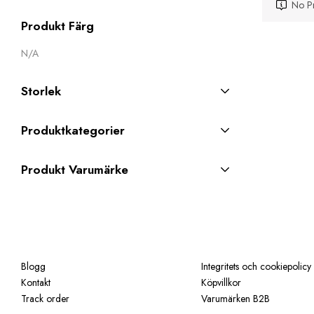
No Pr
Produkt Färg
N/A
Storlek
Produktkategorier
Produkt Varumärke
Blogg
Integritets och cookiepolicy
Kontakt
Köpvillkor
Track order
Varumärken B2B